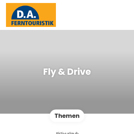
Fly & Drive
Themen
Aktivurlaub