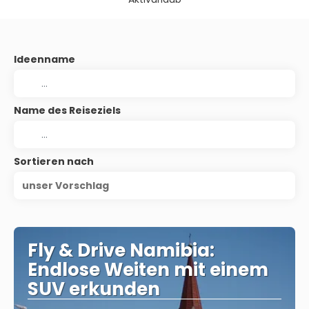
Ideenname
Name des Reiseziels
Sortieren nach
unser Vorschlag
Fly & Drive Namibia:
Endlose Weiten mit einem
SUV erkunden